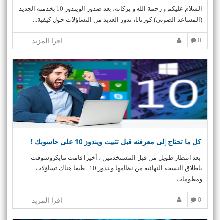
السلام عليكم و رحمة الله و بركاته، بعد صدور الويندوز 10 بخدمته الجديد
(المساعد الصوتي) كورتانا، تدور العديد من التساؤلات حول كيفية...
0
اقرا المزيد
كل ما تحتاج إلى معرفته قبل تثبيت ويندوز 10 على حاسوبك !
بعد انتظار طويل من قبل المستخدمين ، أخيرا قامت مايكروسوفت
باطلاق النسخة النهائية من نظامها ويندوز 10 . طبعا هناك تساؤلات
ومعلومات...
0
اقرا المزيد