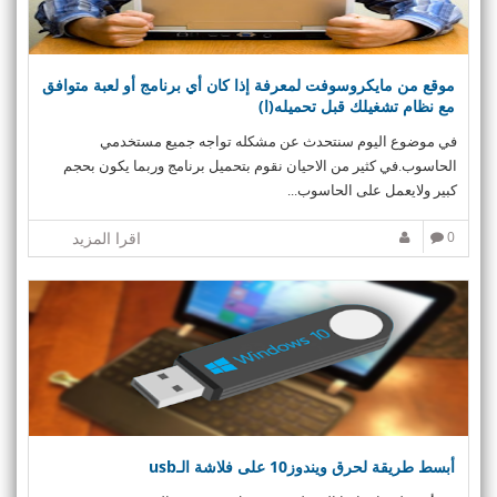
i
o
n
موقع من مايكروسوفت لمعرفة إذا كان أي برنامج أو لعبة متوافق
مع نظام تشغيلك قبل تحميله(ا)
في موضوع اليوم سنتحدث عن مشكله تواجه جميع مستخدمي
الحاسوب.في كثير من الاحيان نقوم بتحميل برنامج وربما يكون بحجم
كبير ولايعمل على الحاسوب...
0
اقرا المزيد
أبسط طريقة لحرق ويندوز10 على فلاشة الـusb