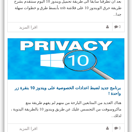
بعد أن تطرقنا سابقا الى طريقة تحميل ويندوز 10 اليوم سنتقدم بشرح
طريقة حرق الويندوز 10 على فلاشة usb بأبسط طرق و خطوات سهلة
جدا...
0
اقرا المزيد
برنامج جديد لضبط اعدادات الخصوصية على ويندوز 10 بنقرة زر
واحدة !
هناك العديد من المتابعين البارحة من منهم لم يفهم طريقة منع
ماكروسوفت من التجسس عليك عن طريق ويندوز 10 بالطريقة اليدوية ،
لذلك...
0
اقرا المزيد