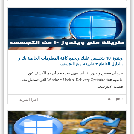
ويندوز 10 يتجسس عليك ويجمع كافة المعلومات الخاصة بك و
بالدليل القاطع + طريقة منع التجسس
يبدو أن قصص ويندوز 10 لم تنتهي بعد فبعد أن تم الكشف عن
خاصية Windows Update Delivery Optimization التي تستغل منك
صبيب الانترنت...
0
اقرا المزيد