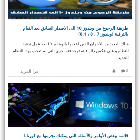
طريقة الرجوع من ويندوز 10 الى الاصدار السابق بعد القيام
بالترقية (ويندوز 7 ، 8 ، 8.1)
هناك العديد من الاخوان الذين اعجبوا بالويندوز 10 بعد عمل ترقية
للنظام و على عكس ذلك فانه توجد فئة أخرى التي لم تعجب بهذا النظام
الجديد...
0
اقرا المزيد
قائمة ببعض الأوامر والأسئلة التي يمكنك تجربتها مع كورتانا