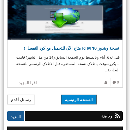
نسخة ويندوز 10 RTM متاح الآن للتحميل مع كود التفعيل !
قبل ثلاثة أيام وبالضبط يوم الجمعة السابق (24 من هذا الشهر) قامت
مايكروسوفت باطلاق نسخة المستقرة قبل الاطلاق الرسمي للنسخة
التجارية...
0
اقرا المزيد
الصفحة الرئيسية
رسائل أقدم
رياضة