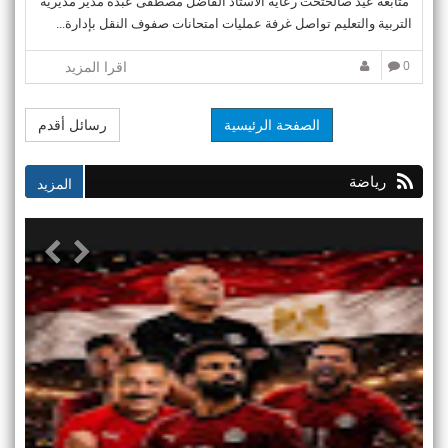
متابعة عيد صالحتحت رعاية الأستاذ الفاضل مصطفى عبده مدير مديرية
التربية والتعليم تواصل غرفة عمليات امتحانات صفوف النقل بإدارة...
0
اقرا المزيد
الصفحة الرئيسية
رسائل أقدم
رياضة