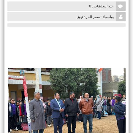
i
عدد التعليقات : 0
o
n
بواسطة : مصر الحرة نيوز