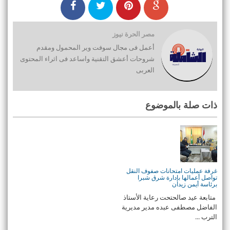
مصر الحرة نيوز
أعمل فى مجال سوفت وير المحمول ومقدم
شروحات أعشق التقنية واساعد فى اثراء المحتوى
العربى
ذات صلة بالموضوع
غرفة عمليات امتحانات صفوف النقل
تواصل أعمالها بإدارة شرق شبرا
برئاسة أيمن زيدان
متابعة عيد صالحتحت رعاية الأستاذ
الفاضل مصطفى عبده مدير مديرية
الترب ...