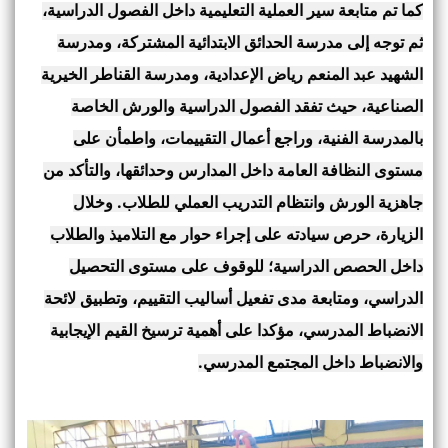
كما تم متابعة سير العملية التعليمية داخل الفصول الدراسية،
ثم توجه إلى مدرسة الحدائق الابتدائية المشتركة، ومدرسة
الشهيد عبد المنعم رياض الإعدادية، ومدرسة القناطر الخيرية
الصناعية، حيث تفقد الفصول الدراسية والورش الخاصة
بالمدرسة الفنية، وراجع أعمال التقييمات، واطمأن على
مستوى النظافة العامة داخل المدارس وحدائقها، والتأكد من
جاهزية الورش وانتظام التدريب العملي للطلاب. وخلال
الزيارة، حرص سيادته على إجراء حوار مع التلاميذ والطلاب
داخل الحصص الدراسية؛ للوقوف على مستوى التحصيل
الدراسي، ومتابعة مدى تفعيل أساليب التقييم، وتطبيق لائحة
الانضباط المدرسي، مؤكدا على أهمية ترسيخ القيم الإيجابية
والانضباط داخل المجتمع المدرسي.