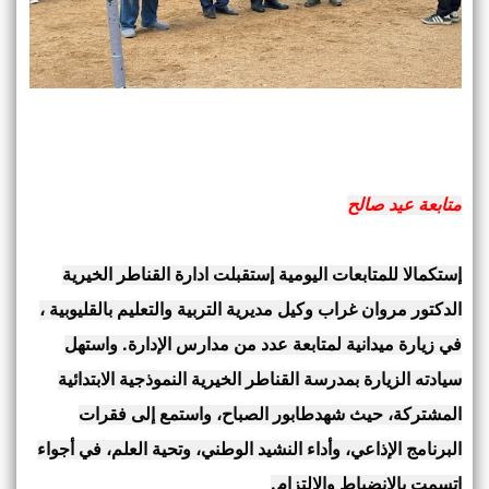
متابعة عيد صالح
إستكمالا للمتابعات اليومية إستقبلت ادارة القناطر الخيرية
الدكتور مروان غراب وكيل مديرية التربية والتعليم بالقليوبية ،
في زيارة ميدانية لمتابعة عدد من مدارس الإدارة. واستهل
سيادته الزيارة بمدرسة القناطر الخيرية النموذجية الابتدائية
المشتركة، حيث شهدطابور الصباح، واستمع إلى فقرات
البرنامج الإذاعي، وأداء النشيد الوطني، وتحية العلم، في أجواء
اتسمت بالانضباط والالتزام.