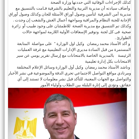
كذلك الإجراءات الوقائية التي حددتها وزارة الصحة
وأضاف سيادته أن مديرية التربية والتعليم بالشرقية قـامت بالتنسيق مع
مديرية أمن الشرقية لتأمين وصول أوراق الأسئلة للجان وكذلك وصول أوراق
الإجابة للجنة النظام والمراقبة ومواجهة أعمال الغش والشغب إن وجدت .
وكذلك تم التنسيق مع مديرية الصحة للاطمئنان على وجود طبيب أو زائرة
صحية فى كل لجنة وتوفير الإسعافات الأولية اللازمة لمواجهة حالات
الطوارئ .
و أكد الأستاذ محمد رمضان وكيل اول الوزارة " على مواصلة المتابعة
المستمرة من قبل السادة مديري الإدارات التعليمية مع غرفة العمليات
الرئيسة بالمديرية الخاصة بالامتحانات مع إرسال تقرير يومي عن سير
الامتحانات بكل إدارة تعليمية
وناشد الأستاذ محمد رمضان وكيل أول الوزارة وسائل الإعلام المختلفة
ومرتادي مواقع التواصل الاجتماعي تحري الدقة والموضوعية في نشر الأخبار
والتواصل مع الجهات المعنية، للتأكد قبل نشر معلومات لا تستند إلى أي
حقائق، وتؤدي إلى إثارة البلبلة بين الطلاب وأولياء الأمور