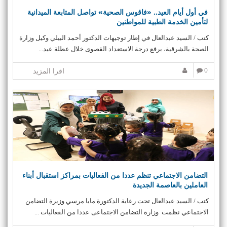
في أول أيام العيد.. «فاقوس الصحية» تواصل المتابعة الميدانية
لتأمين الخدمة الطبية للمواطنين
كتب / السيد عبدالعال في إطار توجيهات الدكتور أحمد البيلي وكيل وزارة
الصحة بالشرقية، برفع درجة الاستعداد القصوى خلال عطلة عيد...
0
اقرا المزيد
التضامن الاجتماعي تنظم عددا من الفعاليات بمراكز استقبال أبناء
العاملين بالعاصمة الجديدة
كتب / السيد عبدالعال تحت رعاية الدكتورة مايا مرسي وزيرة التضامن
الاجتماعي نظمت وزارة التضامن الاجتماعى عددا من الفعاليات ...