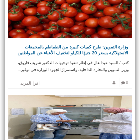
وزارة التموين: طرح كميات كبيرة من الطماطم بالمجمعات
الاستهلاكية بسعر 20 جنيهًا للكيلو لتخفيف الأعباء عن المواطنين
كتب / السيد عبدالعال في إطار تنفيذ توجيهات الدكتور شريف فاروق،
وزير التموين والتجارة الداخلية، واستمرارًا لجهود الوزارة في توفير...
0
اقرا المزيد