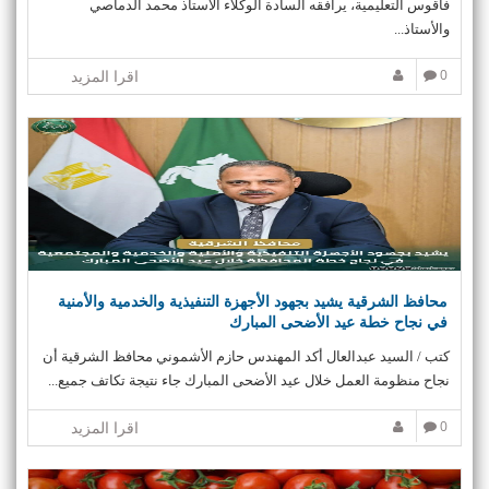
فاقوس التعليمية، يرافقه السادة الوكلاء الأستاذ محمد الدماصي
والأستاذ...
0
اقرا المزيد
محافظ الشرقية يشيد بجهود الأجهزة التنفيذية والخدمية والأمنية
في نجاح خطة عيد الأضحى المبارك
كتب / السيد عبدالعال أكد المهندس حازم الأشموني محافظ الشرقية أن
نجاح منظومة العمل خلال عيد الأضحى المبارك جاء نتيجة تكاتف جميع...
0
اقرا المزيد