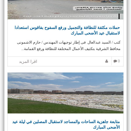
حملات مكثفة للنظافة والتجميل ورفع السفوح بفاقوس استعدادا
لاستقبال عيد الأضحى المبارك
كتب / السيد عبدالعال فى إطار توجيهات المهندس / حازم الاشمونى
محافظ الشرقية بتكثيف الأعمال المختلفة للنظافة ورفع القمامة...
0
اقرا المزيد
متابعة جاهزية الساحات والمساجد لاستقبال المصلين في ليلة عيد
الأضحى المبارك