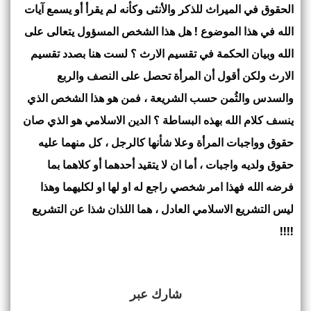
الحقوق في الميراث للذكر والأنثى وكأنه لم يقرأ أو يسمع آيات
الله في هذا الموضوع ! هل هذا الشخص المسؤول يتعالى على
الله وبيان الحكمة في تقسيم الارث ؟ لست هنا بصدد تقسيم
الارث ولكن أقول أن المرأة تحصل على النصف والربع
والسدس والثُمن حسب الشريعة ، فمن هو هذا الشخص الذي
ينسف كلام الله بهذه البساطة ؟ الدين الاسلامي هو الذي صان
حقوق وواجبات المرأة وعلا شأنها كالرجل ، كل منهما عليه
حقوق ولديه واجبات ، أما ان لا يتقيد أحدهما أو كلاهما بما
فرضه الله فهذا امر شخصي راجع له او لها او لكليهما وهذا
ليس التشريع الاسلامي العادل ، هما اللذان شذا عن التشريع
!!!!
شارك عبر