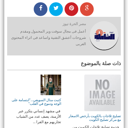
مصر الحرة نيوز
أعمل فى مجال سوفت وير المحمول ومقدم
شروحات أعشق التقنية واساعد فى اثراء المحتوى
العربى
ذات صلة بالموضوع
كتبت منال السويفي..."ابتسامة على
الوجه ودموع في القلب"
في مشهد إنساني يتكرر عبر
تصليح ثلاجات بالكويت بأرخص الاسعار
الأزمنة، يصف عدد من الشباب
مع مركز تصليح الكويت
تجاربهم مع الفرا ...
خدمة تصليح ثلاجات الكويت من