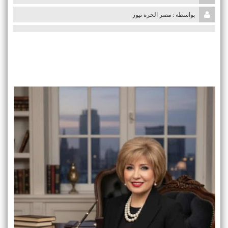
i
بواسطة : مصر الحرة نيوز
o
n