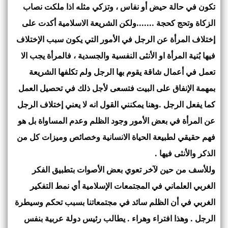
تكون في حالة حيض أو نفاس ، وتزكي مثله اذا ملكت نصاب
الزكاة وتحج كحجة .......ولكن الشريعة الاسلامية أكدت على
إختلاف المرأة عن الرجل في الأمور التي يكون سبب الإختلاف
فيها بُنية المرأة او الأنثى النفسية والجسدية ، فالمرأة يجب الا
تعمل في أعمال شاقة يقوم بها الرجل ولم تكلفها الشريعة
بمهمة الإنفاق على البيت فتسعى لأجل ذلك في تحصيل العمل
كما يفعل الرجل .وهنا يمكنني القول انه لا يعني إختلاف الرجل
عن المرأة في بعض الأمور وجود الظلم وعدم المساواة بل هو
فهم حقيقي لطبيعة الحياة الانسانية وخصائص وميزات كل من
الذكر والأنثى فيها .
وللأسف من حين لآخر تعوي بعض الأصوات بتطبيق الفكر
الغربي العلماني في المجتمعات الإسلامية أي نمط التفكير
الغربي في أن الظلم سائد في مجتمعاتنا بسبب تحكم وسيطرة
الرجل . وهذا افتراء وهراء . يطالب رئيس دولة عربية بنفس