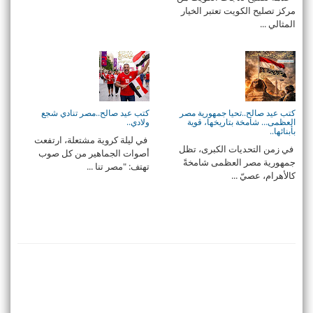
مركز تصليح الكويت تعتبر الخيار
المثالي ...
كتب عيد صالح..تحيا جمهورية مصر
كتب عيد صالح..مصر تنادي شجع
العظمى… شامخة بتاريخها، قوية
ولادي..
بأبنائها..
في ليلة كروية مشتعلة، ارتفعت
في زمن التحديات الكبرى، تظل
أصوات الجماهير من كل صوب
جمهورية مصر العظمى شامخةً
تهتف: "مصر تنا ...
كالأهرام، عصيّ ...