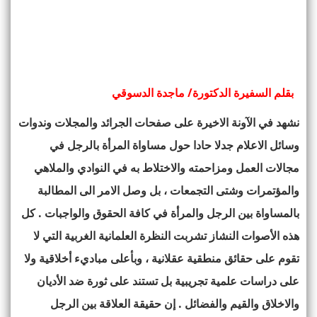
بقلم السفيرة الدكتورة/ ماجدة الدسوقي
نشهد في الآونة الاخيرة على صفحات الجرائد والمجلات وندوات
وسائل الاعلام جدلا حادا حول مساواة المرأة بالرجل في
مجالات العمل ومزاحمته والاختلاط به في النوادي والملاهي
والمؤتمرات وشتى التجمعات ، بل وصل الامر الى المطالبة
بالمساواة بين الرجل والمرأة في كافة الحقوق والواجبات . كل
هذه الأصوات النشاز تشربت النظرة العلمانية الغربية التي لا
تقوم على حقائق منطقية عقلانية ، وبأعلى مباديء أخلاقية ولا
على دراسات علمية تجريبية بل تستند على ثورة ضد الأديان
والاخلاق والقيم والفضائل . إن حقيقة العلاقة بين الرجل