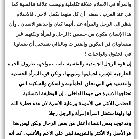
والمرأة في الاسلام علاقة تكاملية وليست علاقة تنافسية كما
هي عند الغرب ، بمعنى أن كل منهما يكمل الاخر ، فالاسلام
ينظر الى الرجل والمرأة على أنهما كيان واحد هو الانسان ، وأن
هذا الإنسان مكون من جنسين ؛ الرجل والمرأة ولكنهما غير
متساويان في التكوين والقدرات وبالتالي يستحيل أن يتساويا
في الحقوق والواجبات !
إن قوة الرجل الجسدية والنفسية تناسب مواجهة ظروف الحياة
الخارجية للإسرة لحمايتها وتموينها ، ولكن قوة المرأة الجسدية
والنفسية هي التي تخلق الطمأنينة والسكن والسكينة التي
تحتاجها الاسرة في جوها الداخلي . إن الوظيفة الانسانية
العظمى للأنثى هي الأمومة ورعاية الأسرة لان هذه فطرة الله
لها ولهذا ستظل المرأة إمرأة والرجل رجلا .
وقد توجد بعض النساء أعقل من بعض الرجال ولكن ليس هذا
هو الأصل ولا الأكثر والشريعة تُبنى على الاعم والأغلب . كما أنه