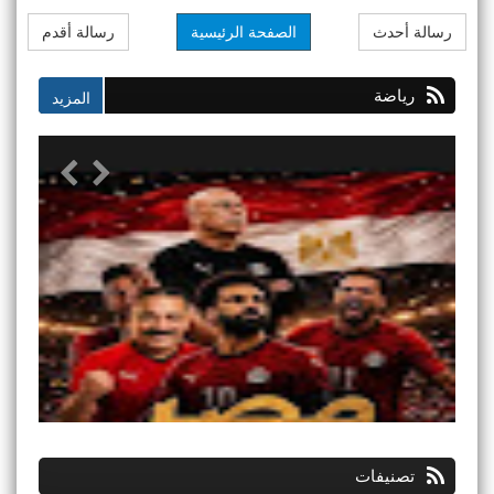
رسالة أحدث
الصفحة الرئيسية
رسالة أقدم
رياضة
تصنيفات