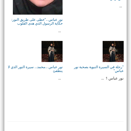
...
نور عباس .."خطى على طريق النور:
حكاية الرسول الذي هدى القلوب
...
"رحلة في السيرة النبوية بصحبة نور
نور عباس ...محمد… سيرة النور الذي لا
عباس"
ينطفئ
نور عباس 1 ...
...