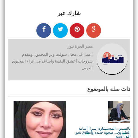
شارك عبر
مصر الحرة نيوز
أعمل فى مجال سوفت وير المحمول ومقدم
شروحات أعشق التقنية واساعد فى اثراء المحتوى
العربى
ذات صلة بالموضوع
بالفيديو....المستشارة إسراء أسامة
الطماوي… صحوة جديدة وانطلاق نحو
أفق أوسع