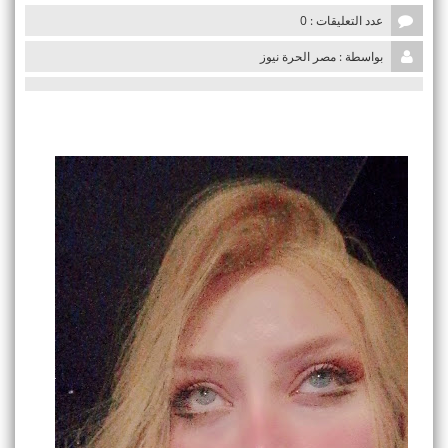
i
عدد التعليقات : 0
o
n
بواسطة : مصر الحرة نيوز