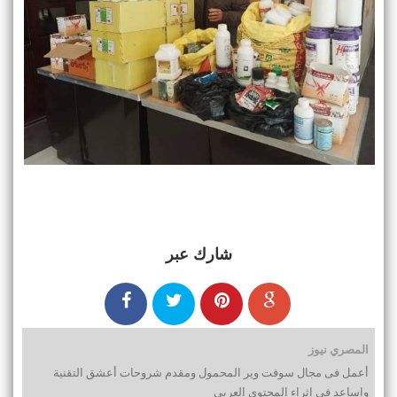
شارك عبر
المصري نيوز
أعمل فى مجال سوفت وير المحمول ومقدم شروحات أعشق التقنية
واساعد فى اثراء المحتوى العربى