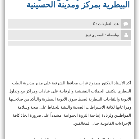
البيطرية بمركز ومدينة الحسينية
i
o
n
عدد التعليقات : 0
بواسطة : المصري نيوز
أكد الأستاذ الدكتور ممدوح غراب محافظ الشرقية على مدير مديرية الطب
البيطري بتكثيف الحملات التفتيشية والرقابية على عيادات ومراكز بيع وتداول
الأدوية واللقاحات البيطرية لضبط سوق الأدوية البيطرية والتأكد من صلاحيتها
ومراعاتها لكافة الاشتراطات الصحية والبيئية للحفاظ على صحة وسلامة
المواطنين ولزيادة إنتاجية الثروة الحيوانية، مشدداً على ضرورة اتخاذ كافة
الإجراءات القانونية حيال المخالفين.