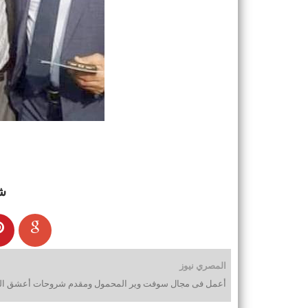
ش
المصري نيوز
أعمل فى مجال سوفت وير المحمول ومقدم شروحات أعشق التقن