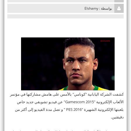
i
بواسطة : Elshamy
o
n
كشفت الشركة اليابانية "كونامي" بالأمس على هامش مشاركتها في مؤتمر
الألعاب الإلكترونية "Gamescom 2015" عن فيديو تشويقي جديد خاص
بلعبتها الإلكترونية الشهيرة "PES 2016 " و تصل مدة الفيديو إلى أكثر من
دقيقتين.