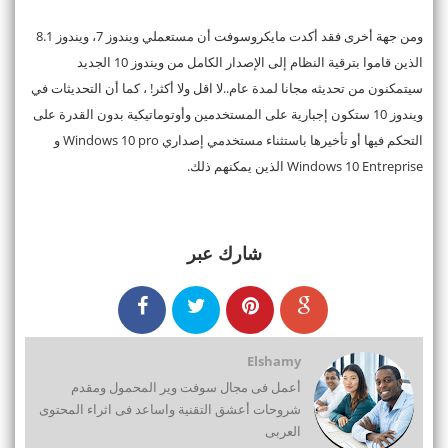
ومن جهة أخرى فقد أكدت مايكروسوفت أن مستعملي ويندوز 7، ويندوز 8.1
الذين قاموا بترقية النظام إلى الإصدار الكامل من ويندوز 10 الجديد
سيتمكنون من تحديثه مجانا لمدة عام..لا اقل ولا أكثر! ، كما أن التحديثات في
ويندوز 10 ستكون إجبارية على المستخدمين وأوتوماتيكية بدون القدرة على
التحكم فيها أو تأخيرها باستثناء مستخدمي إصداري Windows 10 pro و
Windows 10 Entreprise الذين يمكنهم ذلك.
شارك عبر
Elshamy
أعمل فى مجال سوفت وير المحمول ومقدم
شروحات أعشق التقنية واساعد فى اثراء المحتوى
العربى