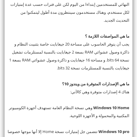
النهائي للمستخدمين إبتداءا من اليوم لكن على فترات حسب عدة إمتيازات
لكل مستخدم، وهناك مستخدمون سينتظرون مدة أطول ليتمكنوا من
التحديث الجديد.
ما هي المواصفات اللازمة ؟
يجب أن يتوفر الحاسوب على مساحة 20 جيغابايت خاصة بثتبيت النظام و
ذاكرة وصول عشوائي RAM بسعة 2 جيغابايت بالنسبة لمستلزمات تشغيل
نسخة 64 bits. و مساحة 16 جيغابايت و ذاكرة وصول عشوائي RAM بسعة 1
جيغابايت بالنسبة للمستلزمات نسخة 32 bits.
ما هي الإصدارات المتوفرة من ويندوز 10؟
هناك 4 إصدارات متوفرة وهي كالآتي:
Windows 10 Home
وهي نسخة النظام العامة تستهدف أجهزة الكومبيوتر
المكتبية والمحمولة و الأجهزة اللوحية.
Windows 10 pro
تتضمن جل إمتيازات نسخة Home إلا أنها موجها خصوصا