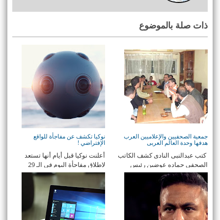
ذات صلة بالموضوع
جمعية الصحفيين والإعلاميين العرب
نوكيا تكشف عن مفاجأة للواقع
هدفها وحدة العالم العربى
الإفتراضي !
كتب عبدالنبى النادى كشف الكاتب
أعلنت نوكيا قبل أيام أنها تستعد
الصحفى حماده عوضين رئيس
لإطلاق مفاجأة اليوم في الـ 29
جمعية ال ...
يوليو، وكل م ...