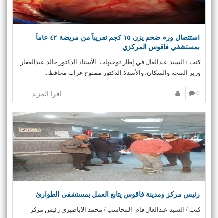
i
o
n
استئصال ورم ضخم يزن ١٥ كجم تقريباً من مريضة ٤٢ عاماً
بمستشفي فاقوس المركزي
كتب / السيد عبدالعال في إطار توجيهات الأستاذ الدكتور خالد عبدالغفار
وزير الصحة والسكان، والأستاذ الدكتور ممدوح غراب محافظ...
0
اقرا المزيد
رئيس مركز ومدينة فاقوس يتابع العمل بمستشفى الطوارئ
كتب / السيد عبدالعال قام المحاسب / محمد الاباصيرى رئيس مركز