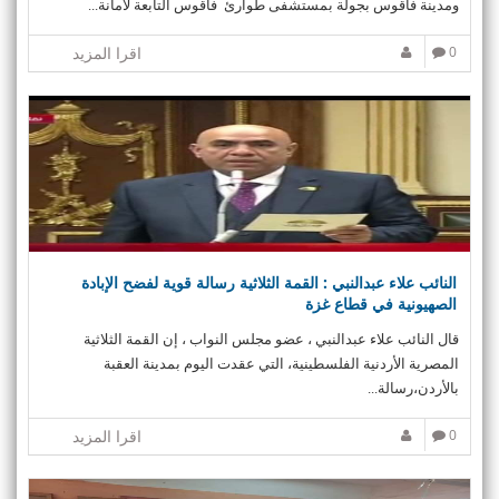
ومدينة فاقوس بجولة بمستشفى طوارئ فاقوس التابعة لأمانة...
0
اقرا المزيد
النائب علاء عبدالنبي : القمة الثلاثية رسالة قوية لفضح الإبادة
الصهيونية في قطاع غزة
قال النائب علاء عبدالنبي ، عضو مجلس النواب ، إن القمة الثلاثية
المصرية الأردنية الفلسطينية، التي عقدت اليوم بمدينة العقبة
بالأردن،رسالة...
0
اقرا المزيد